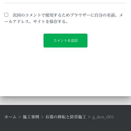
次回のコメントで使用するためブラウザーに自分の名前、メ
ールアドレス、サイトを保存する。
ホーム
>
施工事例
>
お墓の移転と防草施工
>
g_iten_001