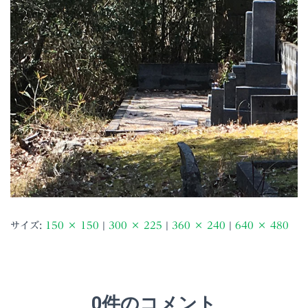
サイズ:
150 × 150
|
300 × 225
|
360 × 240
|
640 × 480
0件のコメント